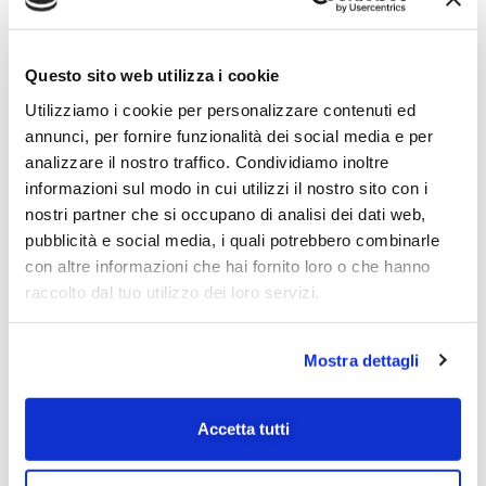
elaborare il tuo ordine, supportare la tua
esperienza su questo sito web e per altri scopi
descritti nella nostra
privacy policy
.
Questo sito web utilizza i cookie
Utilizziamo i cookie per personalizzare contenuti ed
annunci, per fornire funzionalità dei social media e per
Dona
analizzare il nostro traffico. Condividiamo inoltre
informazioni sul modo in cui utilizzi il nostro sito con i
nostri partner che si occupano di analisi dei dati web,
pubblicità e social media, i quali potrebbero combinarle
con altre informazioni che hai fornito loro o che hanno
raccolto dal tuo utilizzo dei loro servizi.
Mostra dettagli
LA TUA DONAZIONE
Accetta tutti
Come investiamo 1€